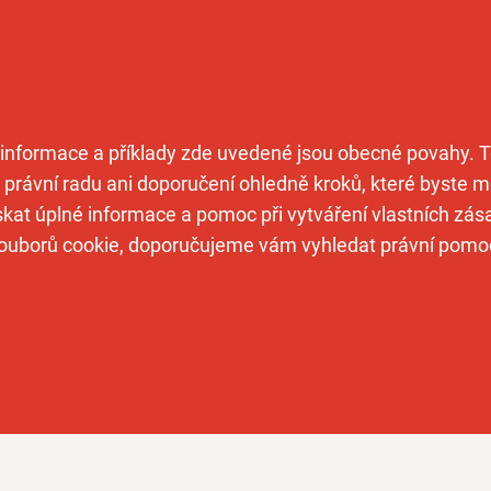
 informace a příklady zde uvedené jsou obecné povahy. 
právní radu ani doporučení ohledně kroků, které byste m
ískat úplné informace a pomoc při vytváření vlastních zás
ouborů cookie, doporučujeme vám vyhledat právní pomo