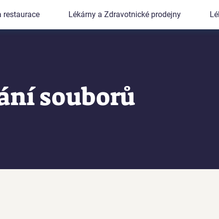
a restaurace
Lékárny a Zdravotnické prodejny
Lé
ání souborů