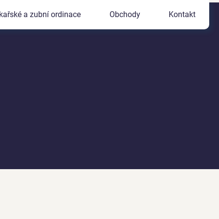
kařské a zubní ordinace
Obchody
Kontakt