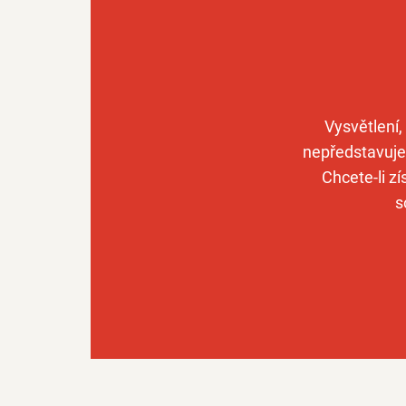
Vysvětlení,
nepředstavuje 
Chcete-li z
s