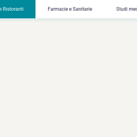
e Ristoranti
Farmacie e Sanitarie
Studi med