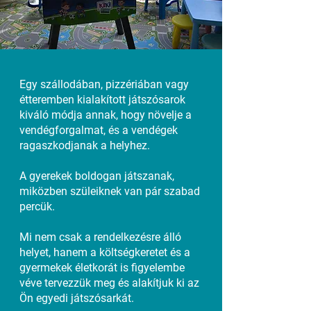
Egy szállodában, pizzériában vagy
étteremben kialakított játszósarok
kiváló módja annak, hogy növelje a
vendégforgalmat, és a vendégek
ragaszkodjanak a helyhez.
A gyerekek boldogan játszanak,
miközben szüleiknek van pár szabad
percük.
Mi nem csak a rendelkezésre álló
helyet, hanem a költségkeretet és a
gyermekek életkorát is figyelembe
véve tervezzük meg és alakítjuk ki az
Ön egyedi játszósarkát.