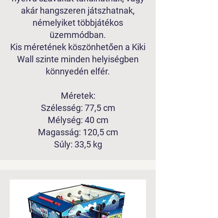
akár hangszeren játszhatnak,
némelyiket többjátékos
üzemmódban.
Kis méretének köszönhetően a Kiki
Wall szinte minden helyiségben
könnyedén elfér.
Méretek:
Szélesség: 77,5 cm
Mélység: 40 cm
Magasság: 120,5 cm
Súly: 33,5 kg