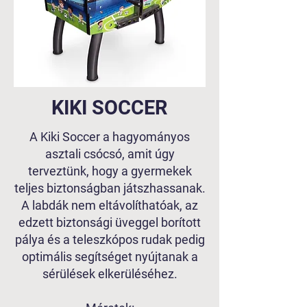
KIKI SOCCER
A Kiki Soccer a hagyományos
asztali csócsó, amit úgy
terveztünk, hogy a gyermekek
teljes biztonságban játszhassanak.
A labdák nem eltávolíthatóak, az
edzett biztonsági üveggel borított
pálya és a teleszkópos rudak pedig
optimális segítséget nyújtanak a
sérülések elkerüléséhez.