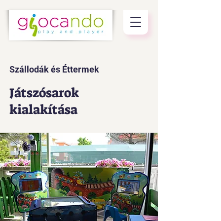
Szállodák és Éttermek
Játszósarok
kialakítása