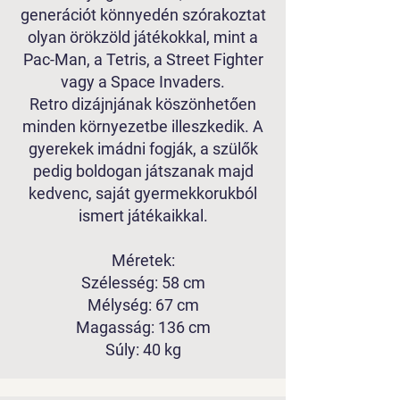
generációt könnyedén szórakoztat
olyan örökzöld játékokkal, mint a
Pac-Man, a Tetris, a Street Fighter
vagy a Space Invaders.
Retro dizájnjának köszönhetően
minden környezetbe illeszkedik. A
gyerekek imádni fogják, a szülők
pedig boldogan játszanak majd
kedvenc, saját gyermekkorukból
ismert játékaikkal.
Méretek:
Szélesség: 58 cm
Mélység: 67 cm
Magasság: 136 cm
Súly: 40 kg