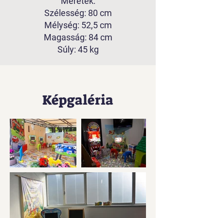
Méretek:
Szélesség: 80 cm
Mélység: 52,5 cm
Magasság: 84 cm
Súly: 45 kg
Képgaléria