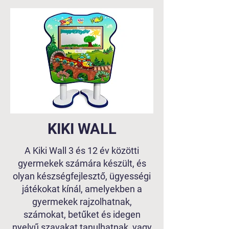
KIKI WALL
A Kiki Wall 3 és 12 év közötti
gyermekek számára készült, és
olyan készségfejlesztő, ügyességi
játékokat kínál, amelyekben a
gyermekek rajzolhatnak,
számokat, betűket és idegen
nyelvű szavakat tanulhatnak, vagy